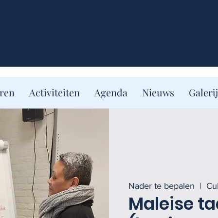
eren
Activiteiten
Agenda
Nieuws
Galerij
Nader te bepalen
  |  
Cu
Maleise ta