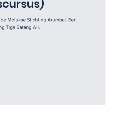
scursus)
j de Molukse Stichting Arumbai. Een
g Tiga Batang Air.