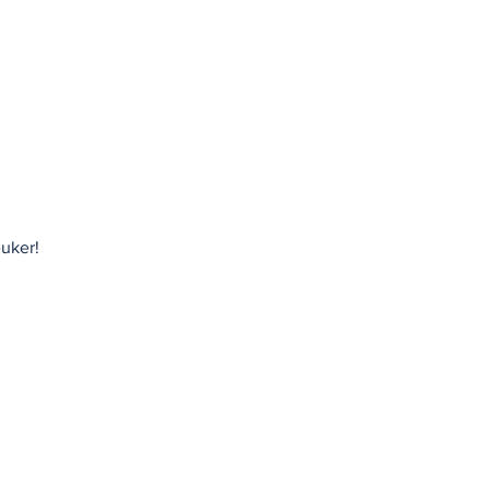
uker!