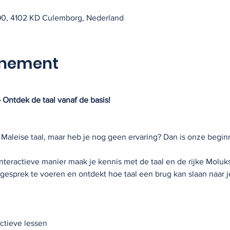
90, 4102 KD Culemborg, Nederland
enement
 Ontdek de taal vanaf de basis!
 Maleise taal, maar heb je nog geen ervaring? Dan is onze begin
teractieve manier maak je kennis met de taal en de rijke Molukse
sprek te voeren en ontdekt hoe taal een brug kan slaan naar je
ctieve lessen