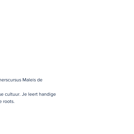
nerscursus Maleis de 
 cultuur. Je leert handige 
 roots.