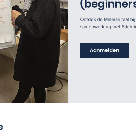
(beginner
Ontdek de Maleise taal bi
samenwerking met Stichtin
Aanmelden
e