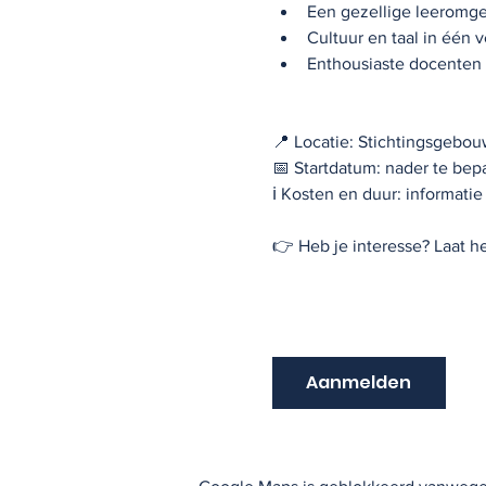
Een gezellige leeromg
Cultuur en taal in één
Enthousiaste docenten 
📍 Locatie: Stichtingsgebo
📅 Startdatum: nader te bep
ℹ️ Kosten en duur: informatie
👉 Heb je interesse? Laat 
Aanmelden