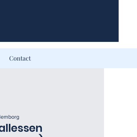
Contact
lemborg
allessen