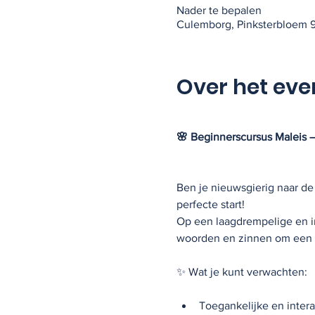
Nader te bepalen
Culemborg, Pinksterbloem 
Over het ev
🌸 Beginnerscursus Maleis –
Ben je nieuwsgierig naar de
perfecte start!
Op een laagdrempelige en in
woorden en zinnen om een ge
✨ Wat je kunt verwachten:
Toegankelijke en intera