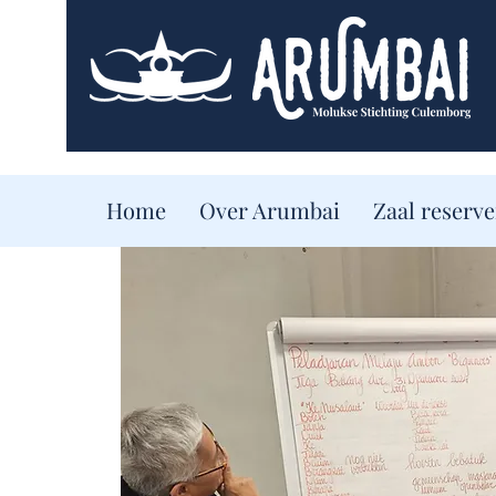
Home
Over Arumbai
Zaal reserv