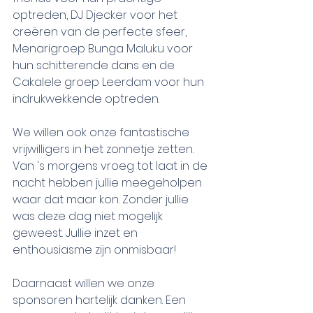
optreden, DJ Djecker voor het 
creëren van de perfecte sfeer, 
Menarigroep Bunga Maluku voor 
hun schitterende dans en de 
Cakalele groep Leerdam voor hun 
indrukwekkende optreden.
We willen ook onze fantastische 
vrijwilligers in het zonnetje zetten. 
Van 's morgens vroeg tot laat in de 
nacht hebben jullie meegeholpen 
waar dat maar kon. Zonder jullie 
was deze dag niet mogelijk 
geweest. Jullie inzet en 
enthousiasme zijn onmisbaar!
Daarnaast willen we onze 
sponsoren hartelijk danken. Een 