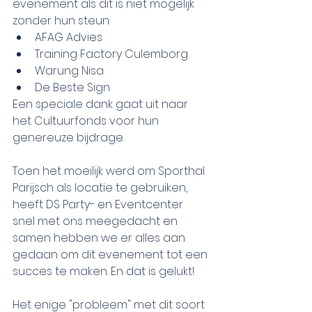
evenement als dit is niet mogelijk 
zonder hun steun:
AFAG Advies
Training Factory Culemborg
Warung Nisa
De Beste Sign
Een speciale dank gaat uit naar 
het Cultuurfonds voor hun 
genereuze bijdrage.
Toen het moeilijk werd om Sporthal 
Parijsch als locatie te gebruiken, 
heeft DS Party- en Eventcenter 
snel met ons meegedacht en 
samen hebben we er alles aan 
gedaan om dit evenement tot een 
succes te maken. En dat is gelukt!
Het enige "probleem" met dit soort 